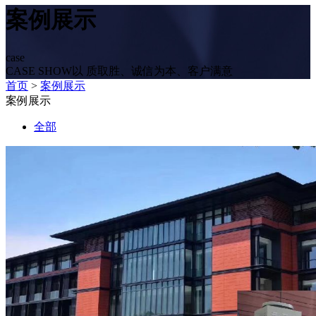
案例展示
case
CASE SHOW以 质取胜、诚信为本、客户满意
首页
>
案例展示
案例展示
全部