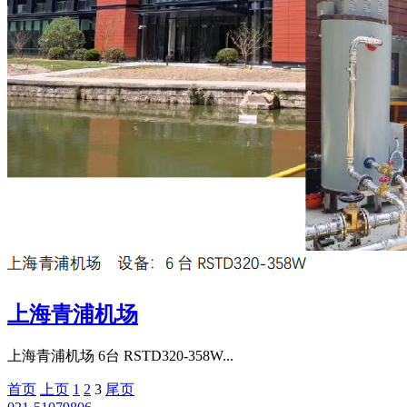
上海青浦机场
上海青浦机场 6台 RSTD320-358W...
首页️
上页
1
2
3
尾页