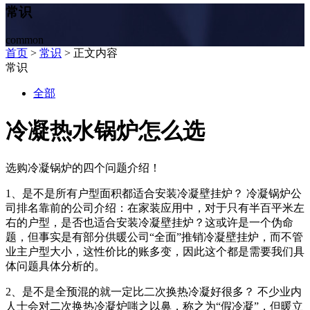
常识
common
首页
>
常识
> 正文内容
常识
全部
冷凝热水锅炉怎么选
选购冷凝锅炉的四个问题介绍！
1、是不是所有户型面积都适合安装冷凝壁挂炉？ 冷凝锅炉公
司排名靠前的公司介绍：在家装应用中，对于只有半百平米左
右的户型，是否也适合安装冷凝壁挂炉？这或许是一个伪命
题，但事实是有部分供暖公司“全面”推销冷凝壁挂炉，而不管
业主户型大小，这性价比的账多变，因此这个都是需要我们具
体问题具体分析的。
2、是不是全预混的就一定比二次换热冷凝好很多？ 不少业内
人士会对二次换热冷凝炉嗤之以鼻，称之为“假冷凝”，但暖立